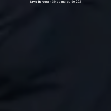
Savio Barbosa
30 de março de 2021
Posted
by