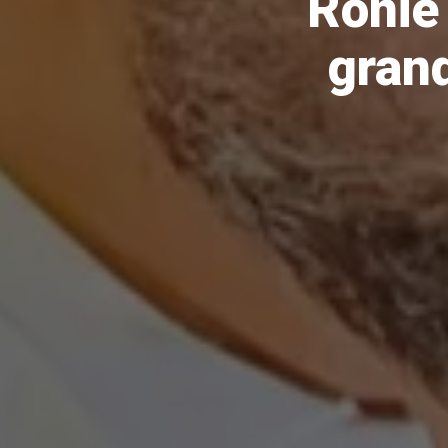
Ronie
gran