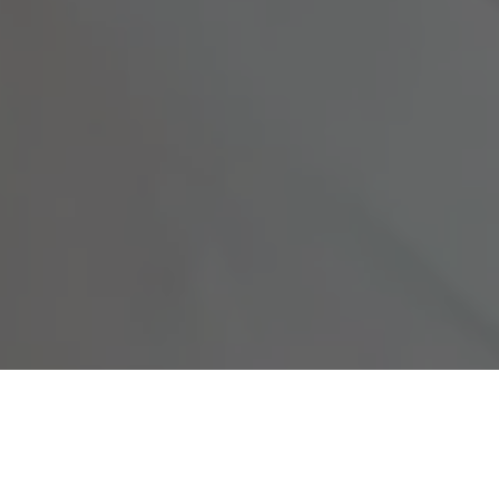
COMPARTILHE
Mais de 2 mil pessoas esti
candidato à deputado estad