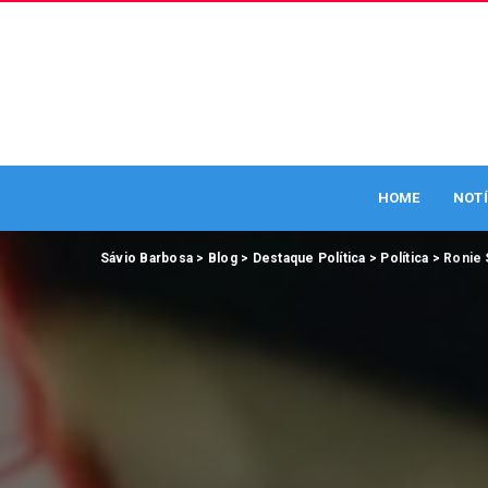
HOME
NOTÍ
Sávio Barbosa
>
Blog
>
Destaque Política
>
Política
>
Ronie 