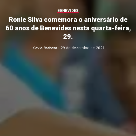
BENEVIDES
Ronie Silva comemora o aniversário de
60 anos de Benevides nesta quarta-feira,
29.
Savio Barbosa
29 de dezembro de 2021
Posted
by