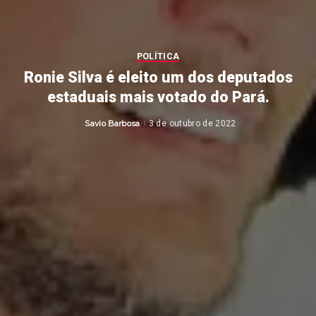
POLÍTICA
Ronie Silva é eleito um dos deputados
estaduais mais votado do Pará.
Savio Barbosa
3 de outubro de 2022
Posted
by