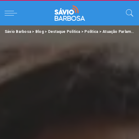
Sávio Barbosa
>
Blog
>
Destaque Política
>
Política
>
Atuação Parlamentar