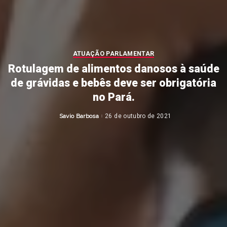
ATUAÇÃO PARLAMENTAR
Rotulagem de alimentos danosos à saúde
de grávidas e bebês deve ser obrigatória
no Pará.
Savio Barbosa
26 de outubro de 2021
Posted
by