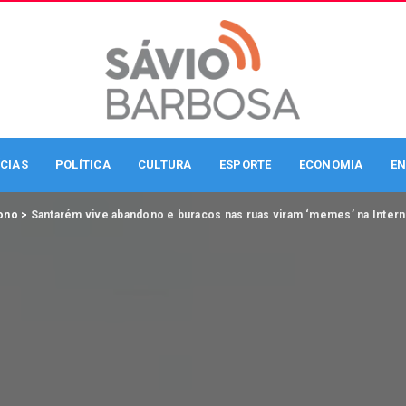
CIAS
POLÍTICA
CULTURA
ESPORTE
ECONOMIA
EN
ono
>
Santarém vive abandono e buracos nas ruas viram ‘memes’ na Intern