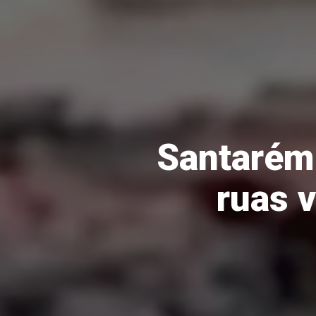
Santarém 
ruas v