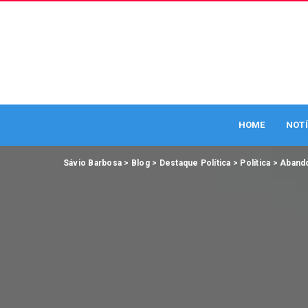
HOME
NOTÍ
Sávio Barbosa
>
Blog
>
Destaque Política
>
Política
>
Aband