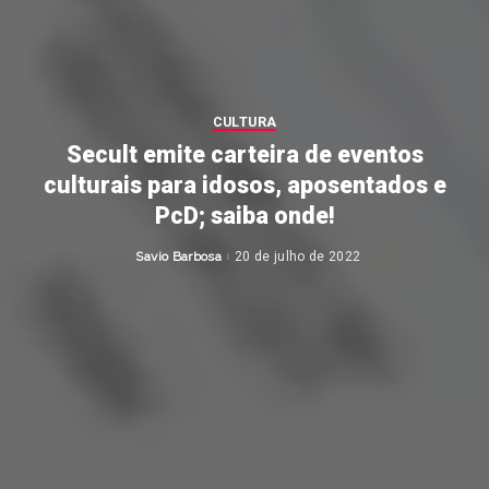
CULTURA
Secult emite carteira de eventos
culturais para idosos, aposentados e
PcD; saiba onde!
Savio Barbosa
20 de julho de 2022
Posted
by