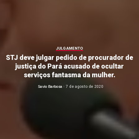
JULGAMENTO
STJ deve julgar pedido de procurador de
justiça do Pará acusado de ocultar
serviços fantasma da mulher.
Savio Barbosa
7 de agosto de 2020
Posted
by