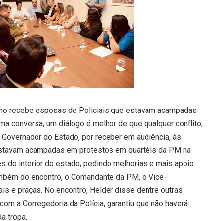
lho recebe esposas de Policiais que estavam acampadas
a conversa, um diálogo é melhor de que qualquer conflito,
 Governador do Estado, por receber em audiência, às
estavam acampadas em protestos em quartéis da PM na
s do interior do estado, pedindo melhorias e mais apoio
ambém do encontro, o Comandante da PM, o Vice-
ais e praças. No encontro, Helder disse dentre outras
com a Corregedoria da Polícia, garantiu que não haverá
a tropa.