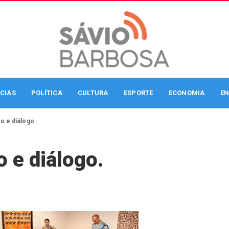
CIAS
POLÍTICA
CULTURA
ESPORTE
ECONOMIA
EN
o e diálogo.
 e diálogo.