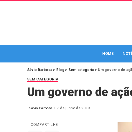
HOME
NOTÍ
Sávio Barbosa
>
Blog
>
Sem categoria
>
Um governo de açã
SEM CATEGORIA
Um governo de ação
Savio Barbosa
7 de junho de 2019
Posted
by
COMPARTILHE