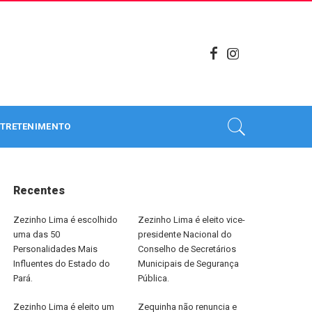
TRETENIMENTO
Recentes
Zezinho Lima é escolhido
Zezinho Lima é eleito vice-
uma das 50
presidente Nacional do
Personalidades Mais
Conselho de Secretários
Influentes do Estado do
Municipais de Segurança
Pará.
Pública.
Zezinho Lima é eleito um
Zequinha não renuncia e