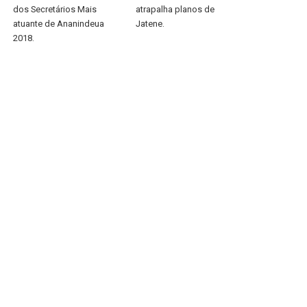
dos Secretários Mais
atrapalha planos de
atuante de Ananindeua
Jatene.
2018.