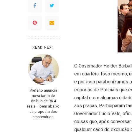
READ NEXT
O Governador Helder Barba
em quartéis. Isso mesmo, um
e por isso parabenizamos o
esposas de Policiais que 
Prefeito anuncia
nova tarifa de
capital e em algumas cidade
ônibus de R$ 4
aos praças. Participaram t
reais – bem abaixo
da proposta dos
Governador Lúcio Vale, ofici
empresários.
coisas que, após conversar 
qualquer caso de exclusão d