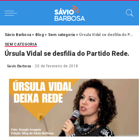
Sávio Barbosa
>
Blog
>
Sem categoria
>
Úrsula Vidal se desfilia do Partido Rede.
SEM CATEGORIA
Úrsula Vidal se desfilia do Partido Rede.
Savio Barbosa
20 de fevereiro de 2018
Posted
by