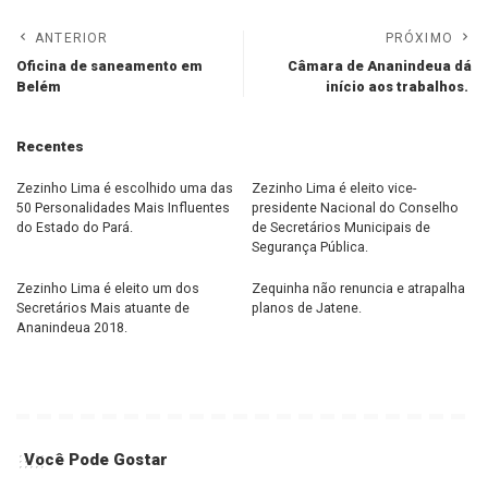
ANTERIOR
PRÓXIMO
Oficina de saneamento em
Câmara de Ananindeua dá
Belém
início aos trabalhos.
Recentes
Zezinho Lima é escolhido uma das
Zezinho Lima é eleito vice-
50 Personalidades Mais Influentes
presidente Nacional do Conselho
do Estado do Pará.
de Secretários Municipais de
Segurança Pública.
Zezinho Lima é eleito um dos
Zequinha não renuncia e atrapalha
Secretários Mais atuante de
planos de Jatene.
Ananindeua 2018.
Você Pode Gostar