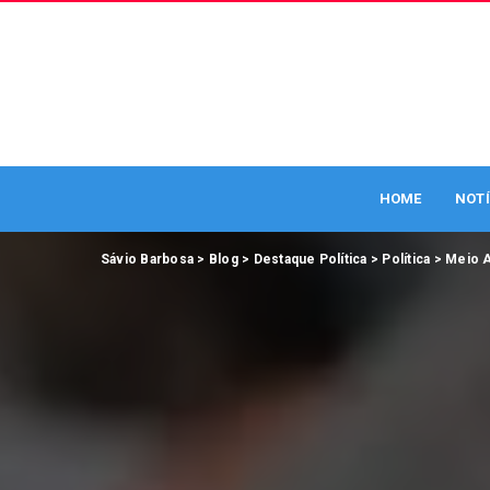
HOME
NOTÍ
Sávio Barbosa
>
Blog
>
Destaque Política
>
Política
>
Meio 