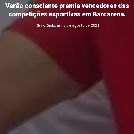
Verão consciente premia vencedores das
competições esportivas em Barcarena.
Savio Barbosa
3 de agosto de 2021
Posted
by