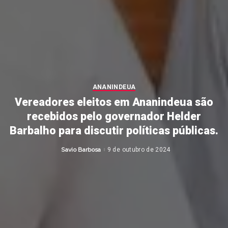
ANANINDEUA
Vereadores eleitos em Ananindeua são
recebidos pelo governador Helder
Barbalho para discutir políticas públicas.
Savio Barbosa
9 de outubro de 2024
Posted
by