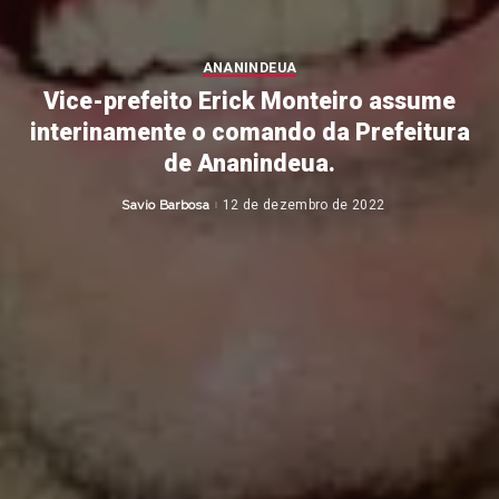
ANANINDEUA
Vice-prefeito Erick Monteiro assume
interinamente o comando da Prefeitura
de Ananindeua.
Savio Barbosa
12 de dezembro de 2022
Posted
by