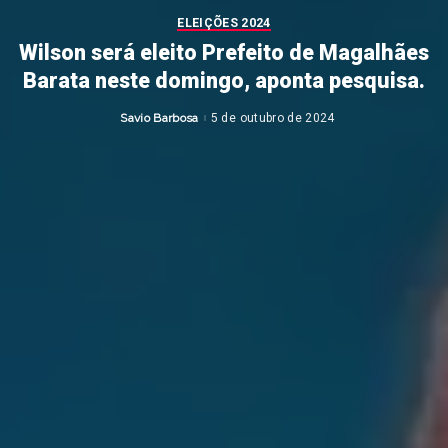
ELEIÇÕES 2024
Wilson será eleito Prefeito de Magalhães
Barata neste domingo, aponta pesquisa.
Savio Barbosa
5 de outubro de 2024
Posted
by