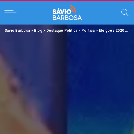
Sávio Barbosa
>
Blog
>
Destaque Política
>
Política
>
Eleições 2020
>
Zen