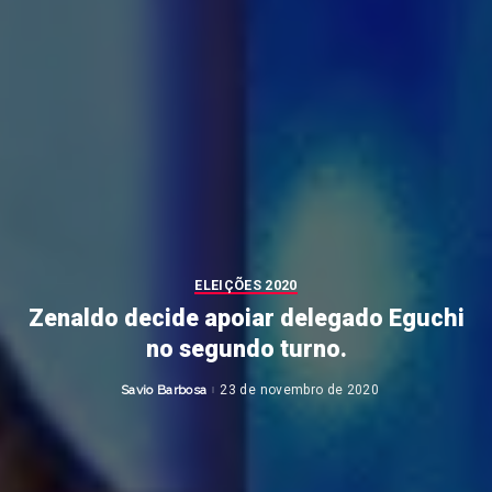
ELEIÇÕES 2020
Zenaldo decide apoiar delegado Eguchi
no segundo turno.
Savio Barbosa
23 de novembro de 2020
Posted
by