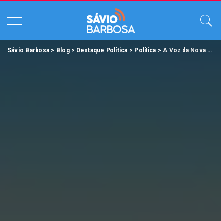
Sávio Barbosa
>
Blog
>
Destaque Política
>
Política
>
A Voz da Nova Política em Barcarena.