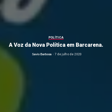
POLÍTICA
A Voz da Nova Política em Barcarena.
Savio Barbosa
7 de julho de 2020
Posted
by