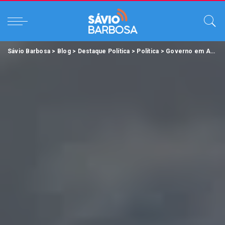
Sávio Barbosa
>
Blog
>
Destaque Política
>
Política
>
Governo em Ação