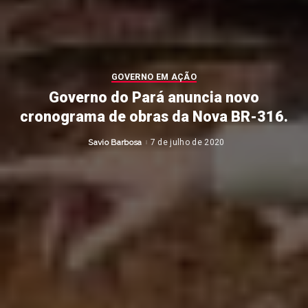
GOVERNO EM AÇÃO
Governo do Pará anuncia novo
cronograma de obras da Nova BR-316.
Savio Barbosa
7 de julho de 2020
Posted
by