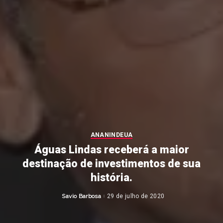
ANANINDEUA
Águas Lindas receberá a maior
destinação de investimentos de sua
história.
Savio Barbosa
29 de julho de 2020
Posted
by