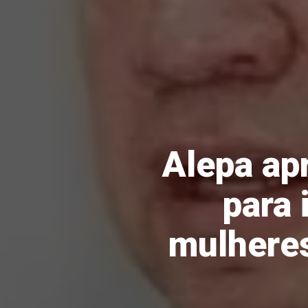
Alepa ap
para 
mulheres