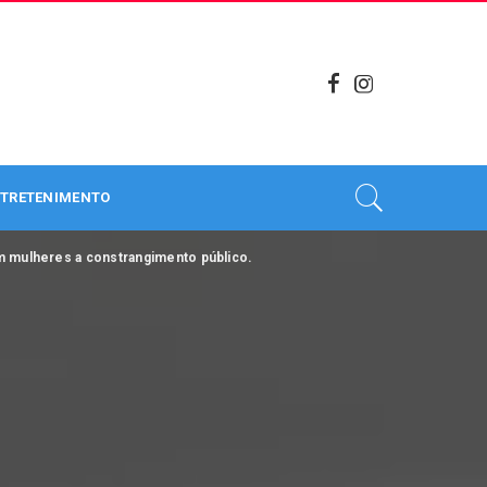
TRETENIMENTO
m mulheres a constrangimento público.