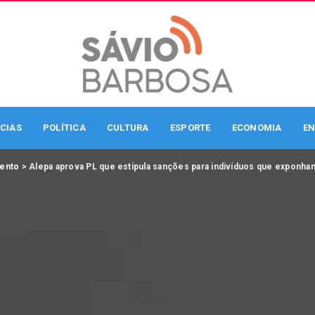
CIAS
POLÍTICA
CULTURA
ESPORTE
ECONOMIA
EN
mento
>
Alepa aprova PL que estipula sanções para indivíduos que exponha