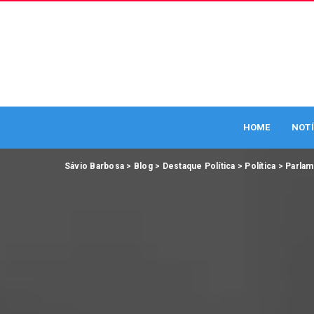
HOME
NOTÍ
Sávio Barbosa
>
Blog
>
Destaque Política
>
Política
>
Parla