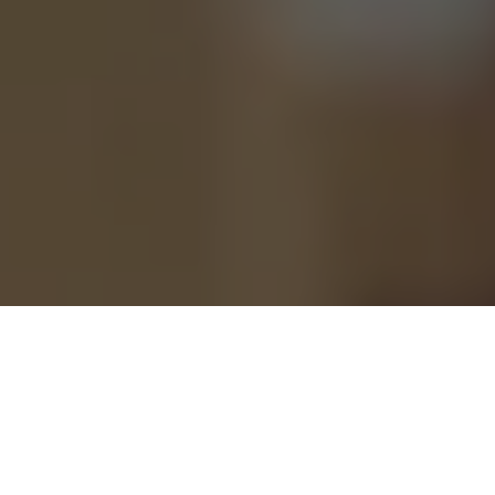
“Queremos que a Assembleia Legislativa do Estado do Pará
(Alepa) como um Poder do Estado, com esse curso, possa
orientar os vereadores e assessores para que eles tenham um
mandato mais produtivo, que atendam os interesses da
população”, disse o presidente da Casa de Leis, deputado
Chicão no primeiro dia do Forma Alepa/Elepa Itinerante da