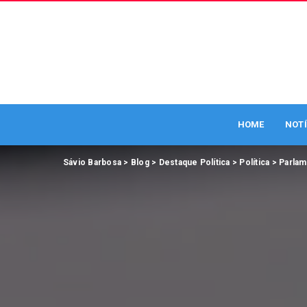
HOME
NOTÍ
Sávio Barbosa
>
Blog
>
Destaque Política
>
Política
>
Parla