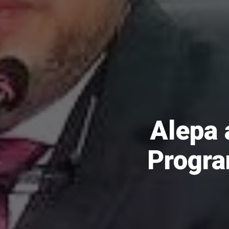
Alepa 
Progra