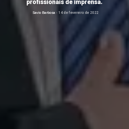
profissionais de imprensa.
Savio Barbosa
14 de fevereiro de 2022
Posted
by