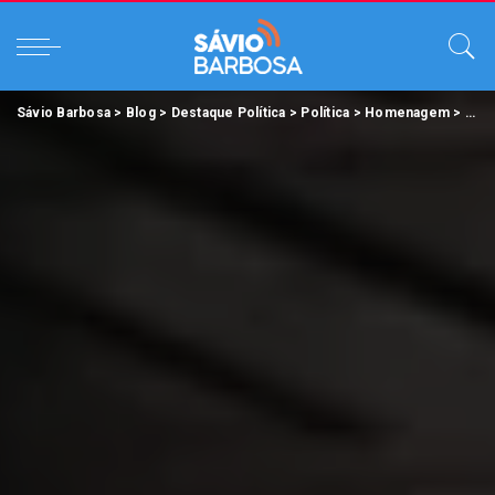
Sávio Barbosa
>
Blog
>
Destaque Política
>
Política
>
Homenagem
>
ALEP