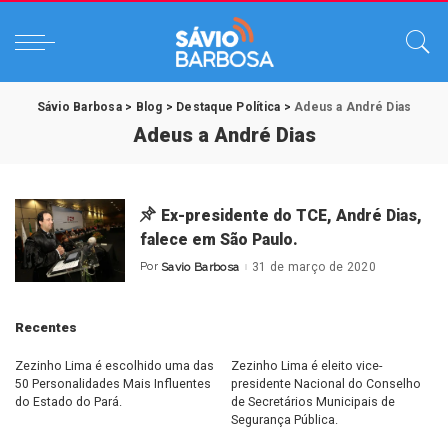
Sávio Barbosa
>
Blog
>
Destaque Política
>
Adeus a André Dias
Adeus a André Dias
Ex-presidente do TCE, André Dias,
falece em São Paulo.
Por
Savio Barbosa
31 de março de 2020
Posted
by
Recentes
Zezinho Lima é escolhido uma das
Zezinho Lima é eleito vice-
50 Personalidades Mais Influentes
presidente Nacional do Conselho
do Estado do Pará.
de Secretários Municipais de
Segurança Pública.