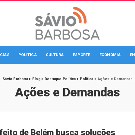
CIAS
POLÍTICA
CULTURA
ESPORTE
ECONOMIA
EN
Sávio Barbosa
>
Blog
>
Destaque Política
>
Política
>
Ações e Demandas
Ações e Demandas
feito de Belém busca soluções