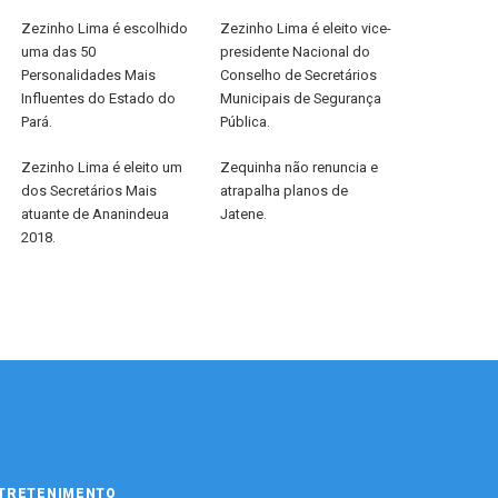
Zezinho Lima é escolhido
Zezinho Lima é eleito vice-
uma das 50
presidente Nacional do
Personalidades Mais
Conselho de Secretários
Influentes do Estado do
Municipais de Segurança
Pará.
Pública.
Zezinho Lima é eleito um
Zequinha não renuncia e
dos Secretários Mais
atrapalha planos de
atuante de Ananindeua
Jatene.
2018.
TRETENIMENTO