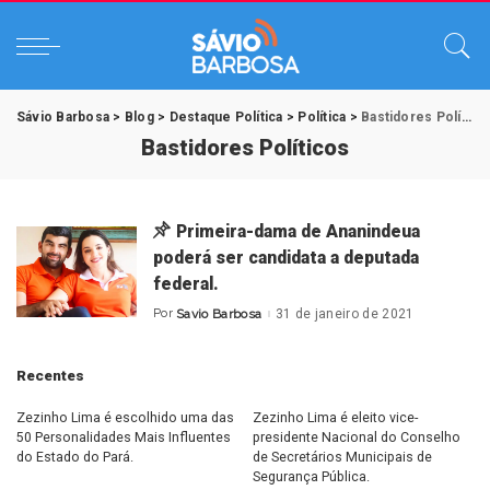
Sávio Barbosa
>
Blog
>
Destaque Política
>
Política
>
Bastidores Políticos
Bastidores Políticos
Primeira-dama de Ananindeua
poderá ser candidata a deputada
federal.
Por
Savio Barbosa
31 de janeiro de 2021
Posted
by
Recentes
Zezinho Lima é escolhido uma das
Zezinho Lima é eleito vice-
50 Personalidades Mais Influentes
presidente Nacional do Conselho
do Estado do Pará.
de Secretários Municipais de
Segurança Pública.