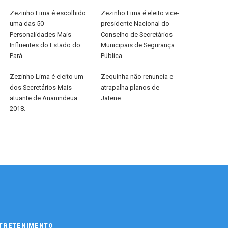
Zezinho Lima é escolhido
Zezinho Lima é eleito vice-
uma das 50
presidente Nacional do
Personalidades Mais
Conselho de Secretários
Influentes do Estado do
Municipais de Segurança
Pará.
Pública.
Zezinho Lima é eleito um
Zequinha não renuncia e
dos Secretários Mais
atrapalha planos de
atuante de Ananindeua
Jatene.
2018.
TRETENIMENTO