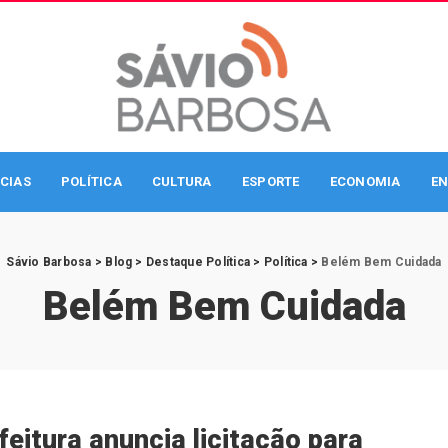
CIAS
POLÍTICA
CULTURA
ESPORTE
ECONOMIA
EN
Sávio Barbosa
>
Blog
>
Destaque Política
>
Política
>
Belém Bem Cuidada
Belém Bem Cuidada
feitura anuncia licitação para