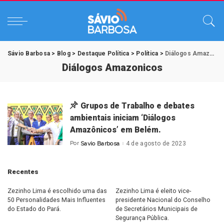
Sávio Barbosa
>
Blog
>
Destaque Política
>
Política
>
Diálogos Amazonicos
Diálogos Amazonicos
Grupos de Trabalho e debates
ambientais iniciam ‘Diálogos
Amazônicos’ em Belém.
Por
Savio Barbosa
4 de agosto de 2023
Posted
by
Recentes
Zezinho Lima é escolhido uma das
Zezinho Lima é eleito vice-
50 Personalidades Mais Influentes
presidente Nacional do Conselho
do Estado do Pará.
de Secretários Municipais de
Segurança Pública.