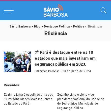
Sávio Barbosa
>
Blog
>
Destaque Política
>
Política
>
Eficiência
Eficiência
Pará é destaque entre os 10
estados que mais investiram em
segurança pública em 2023.
Por
Savio Barbosa
23 de julho de 2024
Posted
by
Recentes
Zezinho Lima é escolhido uma das
Zezinho Lima é eleito vice-
50 Personalidades Mais Influentes
presidente Nacional do Conselho
do Estado do Pará.
de Secretários Municipais de
Segurança Pública.