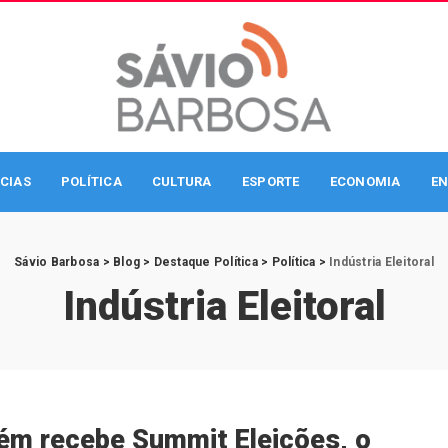
CIAS
POLÍTICA
CULTURA
ESPORTE
ECONOMIA
EN
Sávio Barbosa
>
Blog
>
Destaque Política
>
Política
>
Indústria Eleitoral
Indústria Eleitoral
ém recebe Summit Eleições, o