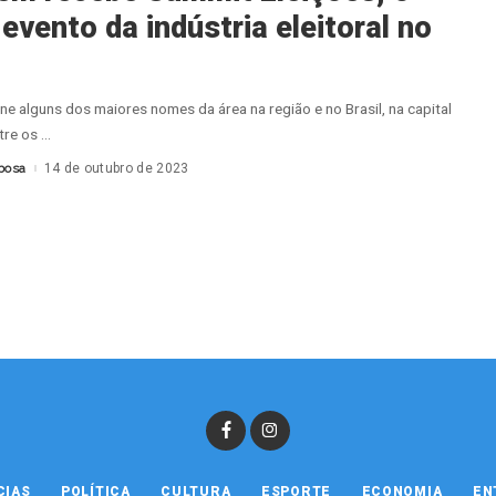
evento da indústria eleitoral no
ne alguns dos maiores nomes da área na região e no Brasil, na capital
tre os
...
bosa
14 de outubro de 2023
CIAS
POLÍTICA
CULTURA
ESPORTE
ECONOMIA
EN