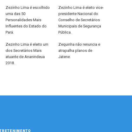
Zezinho Lima é escolhido
Zezinho Lima é eleito vice-
uma das 50
presidente Nacional do
Personalidades Mais
Conselho de Secretários
Influentes do Estado do
Municipais de Segurança
Pará.
Pública.
Zezinho Lima é eleito um
Zequinha não renuncia e
dos Secretários Mais
atrapalha planos de
atuante de Ananindeua
Jatene.
2018.
TRETENIMENTO