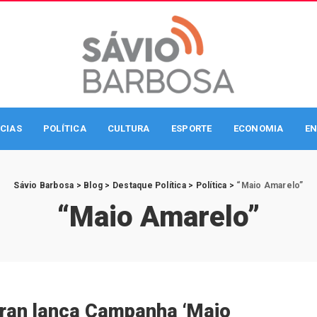
CIAS
POLÍTICA
CULTURA
ESPORTE
ECONOMIA
EN
Sávio Barbosa
>
Blog
>
Destaque Política
>
Política
>
“Maio Amarelo”
“Maio Amarelo”
ran lança Campanha ‘Maio