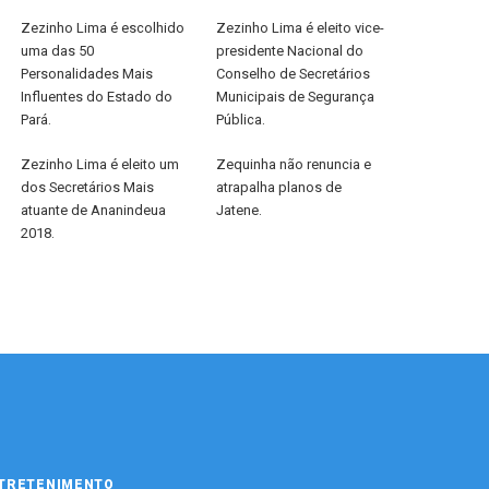
Zezinho Lima é escolhido
Zezinho Lima é eleito vice-
uma das 50
presidente Nacional do
Personalidades Mais
Conselho de Secretários
Influentes do Estado do
Municipais de Segurança
Pará.
Pública.
Zezinho Lima é eleito um
Zequinha não renuncia e
dos Secretários Mais
atrapalha planos de
atuante de Ananindeua
Jatene.
2018.
TRETENIMENTO