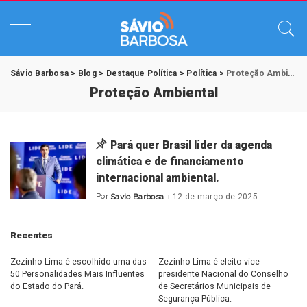
Sávio Barbosa
>
Blog
>
Destaque Política
>
Política
>
Proteção Ambiental
Proteção Ambiental
Pará quer Brasil líder da agenda
climática e de financiamento
internacional ambiental.
Por
Savio Barbosa
12 de março de 2025
Posted
by
Recentes
Zezinho Lima é escolhido uma das
Zezinho Lima é eleito vice-
50 Personalidades Mais Influentes
presidente Nacional do Conselho
do Estado do Pará.
de Secretários Municipais de
Segurança Pública.