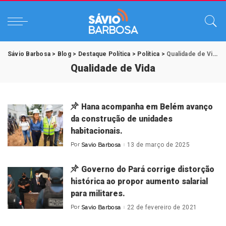
Sávio Barbosa
>
Blog
>
Destaque Política
>
Política
>
Qualidade de Vida
Qualidade de Vida
Hana acompanha em Belém avanço
da construção de unidades
habitacionais.
Por
Savio Barbosa
13 de março de 2025
Posted
by
Governo do Pará corrige distorção
histórica ao propor aumento salarial
para militares.
Por
Savio Barbosa
22 de fevereiro de 2021
Posted
by