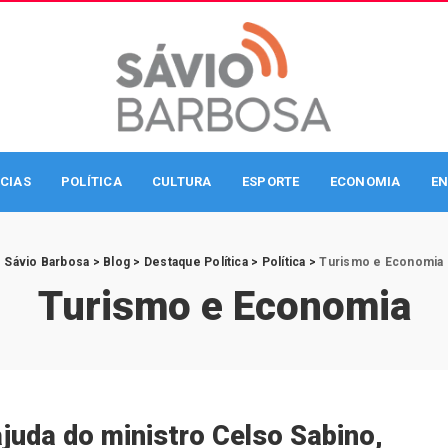
CIAS
POLÍTICA
CULTURA
ESPORTE
ECONOMIA
EN
Sávio Barbosa
>
Blog
>
Destaque Política
>
Política
>
Turismo e Economia
Turismo e Economia
juda do ministro Celso Sabino,