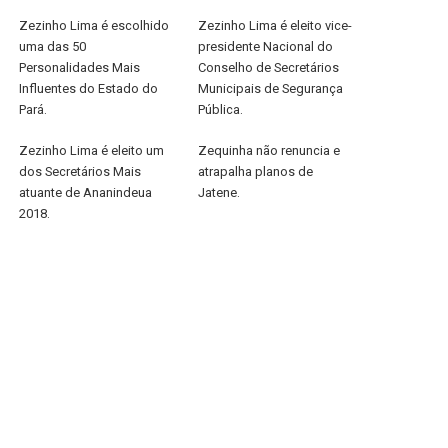
Zezinho Lima é escolhido
Zezinho Lima é eleito vice-
uma das 50
presidente Nacional do
Personalidades Mais
Conselho de Secretários
Influentes do Estado do
Municipais de Segurança
Pará.
Pública.
Zezinho Lima é eleito um
Zequinha não renuncia e
dos Secretários Mais
atrapalha planos de
atuante de Ananindeua
Jatene.
2018.