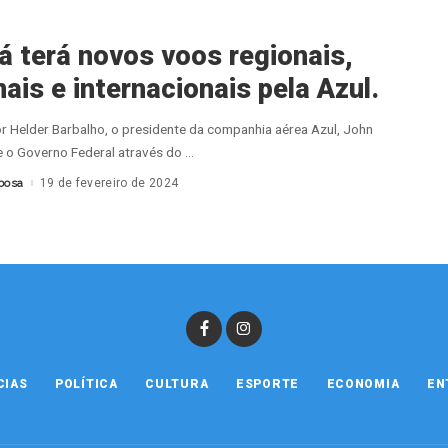
á terá novos voos regionais,
ais e internacionais pela Azul.
 Helder Barbalho, o presidente da companhia aérea Azul, John
e o Governo Federal através do
...
bosa
19 de fevereiro de 2024
CIAS
POLÍTICA
CULTURA
ESPORTE
ECONOMIA
EN