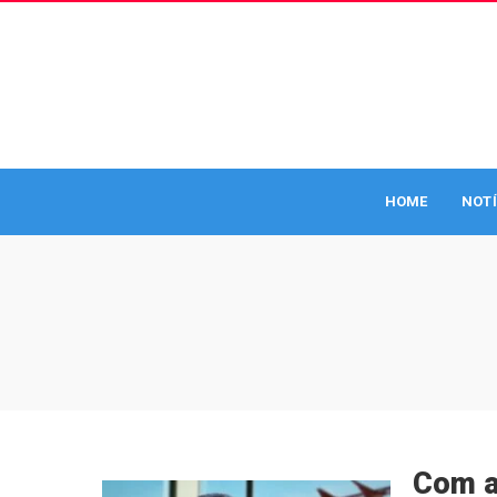
HOME
NOTÍ
Com a