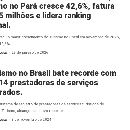
mo no Pará cresce 42,6%, fatura
 milhões e lidera ranking
al.
trou o maior crescimento do Turismo no Brasil em novembro de 2025,
 42,6%
...
bosa
29 de janeiro de 2026
ismo no Brasil bate recorde com
14 prestadores de serviços
trados.
sistema de registro de prestadores de serviços turísticos do
o Turismo, alcançou um novo recorde
...
bosa
8 de novembro de 2024