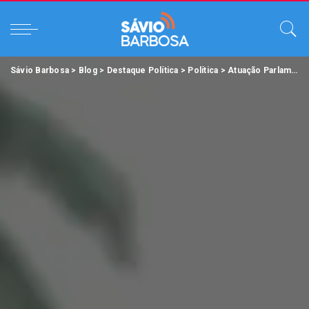
Sávio Barbosa
>
Blog
>
Destaque Política
>
Política
>
Atuação Parlamentar