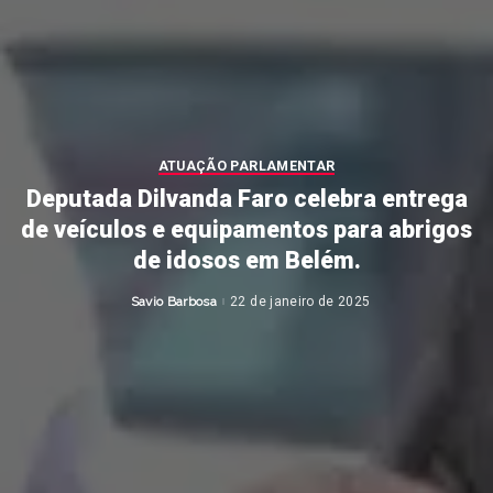
ATUAÇÃO PARLAMENTAR
Deputada Dilvanda Faro celebra entrega
de veículos e equipamentos para abrigos
de idosos em Belém.
Savio Barbosa
22 de janeiro de 2025
Posted
by