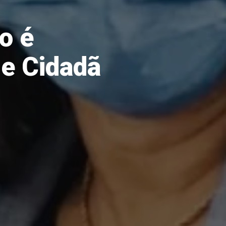
o é
de Cidadã