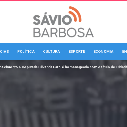
CIAS
POLÍTICA
CULTURA
ESPORTE
ECONOMIA
EN
hecimento
>
Deputada Dilvanda Faro é homenageada com o título de Cidad