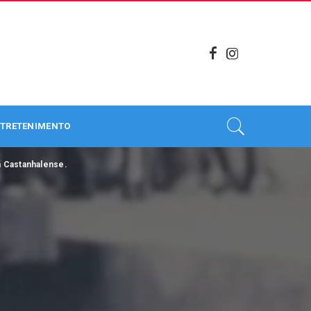
TRETENIMENTO
ã Castanhalense.