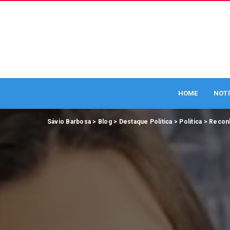
HOME
NOTÍ
Sávio Barbosa
>
Blog
>
Destaque Política
>
Política
>
Recon