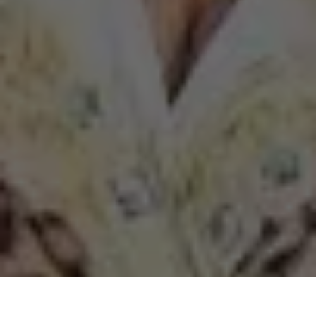
Nesta quarta-feira , (19), a deputada federal
Elcione Barbalho