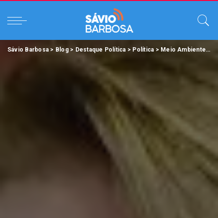
Sávio Barbosa
>
Blog
>
Destaque Política
>
Política
>
Meio Ambiente
>
D