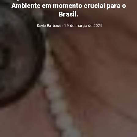
Ambiente em momento crucial para o
Brasil.
Savio Barbosa
19 de março de 2025
Posted
by