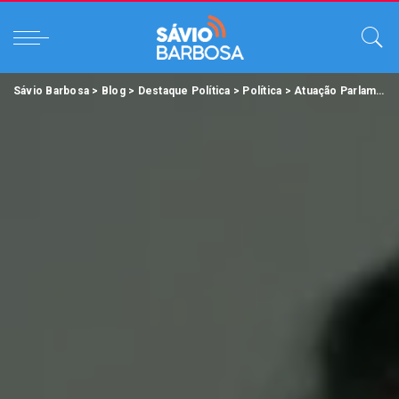
Sávio Barbosa
>
Blog
>
Destaque Política
>
Política
>
Atuação Parlamentar