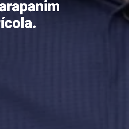
arapanim
ícola.