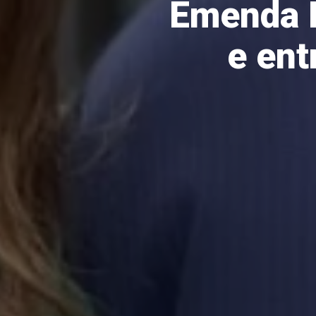
Emenda 
e ent