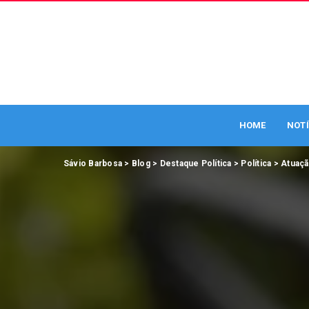
HOME
NOTÍ
Sávio Barbosa
>
Blog
>
Destaque Política
>
Política
>
Atuaçã