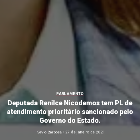
PARLAMENTO
Deputada Renilce Nicodemos tem PL de
atendimento prioritário sancionado pelo
Governo do Estado.
Savio Barbosa
27 de janeiro de 2021
Posted
by