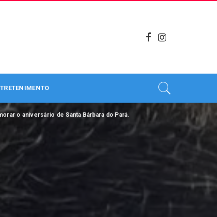
TRETENIMENTO
orar o aniversário de Santa Bárbara do Pará.