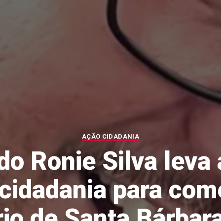
AÇÃO CIDADANIA
o Ronie Silva leva
 cidadania para com
rio de Santa Bárbara