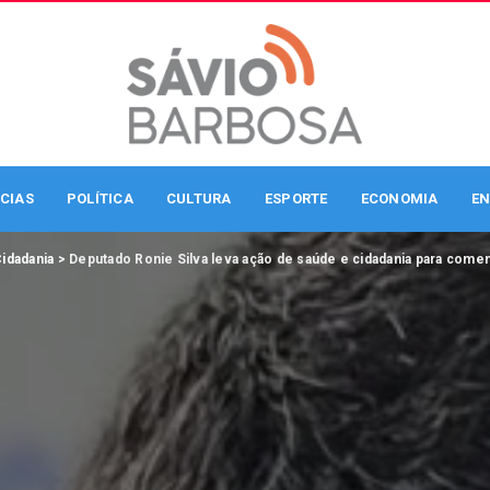
CIAS
POLÍTICA
CULTURA
ESPORTE
ECONOMIA
EN
idadania
>
Deputado Ronie Silva leva ação de saúde e cidadania para comem