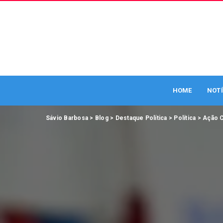
HOME
NOTÍ
Sávio Barbosa
>
Blog
>
Destaque Política
>
Política
>
Ação C