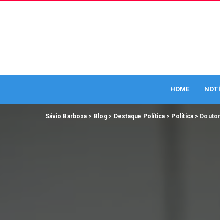
HOME
NOTÍ
Sávio Barbosa
>
Blog
>
Destaque Política
>
Política
>
Doutor