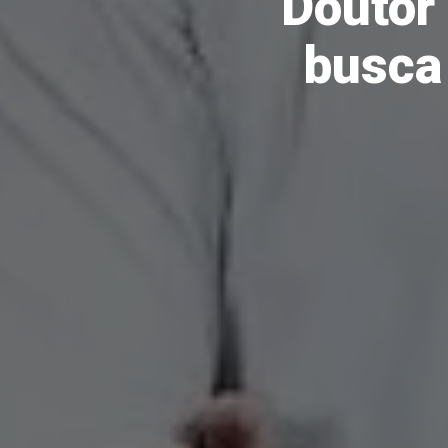
Doutor
busca 