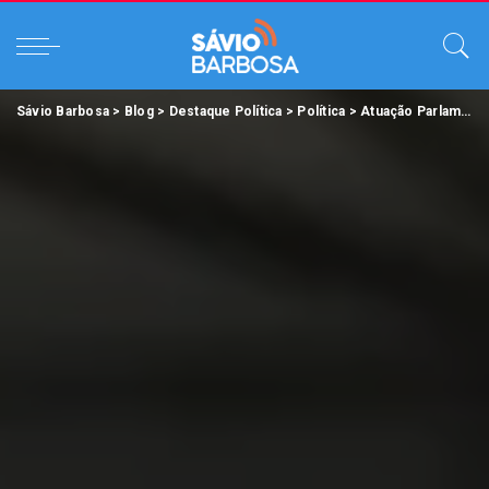
Sávio Barbosa
>
Blog
>
Destaque Política
>
Política
>
Atuação Parlamentar