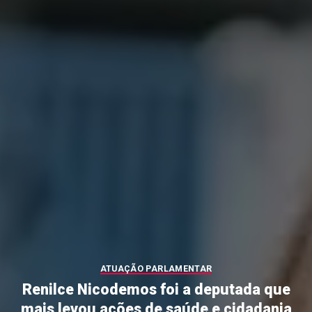
ATUAÇÃO PARLAMENTAR
Renilce Nicodemos foi a deputada que
mais levou ações de saúde e cidadania