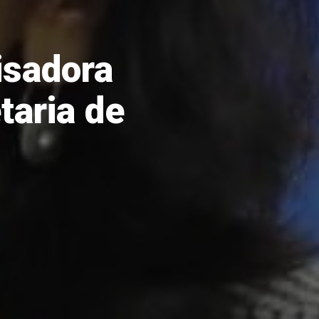
isadora
taria de