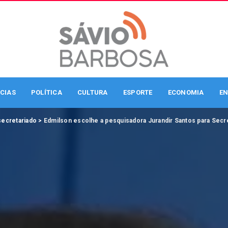
CIAS
POLÍTICA
CULTURA
ESPORTE
ECONOMIA
EN
ecretariado
>
Edmilson escolhe a pesquisadora Jurandir Santos para Secre