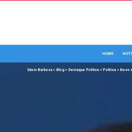
HOME
NOTÍ
Sávio Barbosa
>
Blog
>
Destaque Política
>
Política
>
Novo s