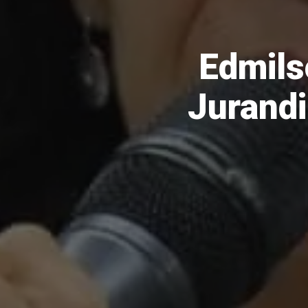
Edmils
Jurandi