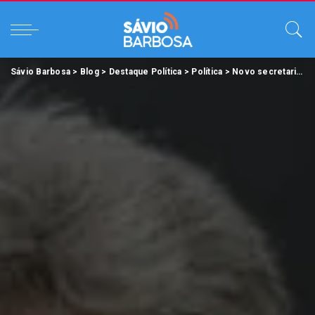
Sávio Barbosa
>
Blog
>
Destaque Política
>
Política
>
Novo secretariado