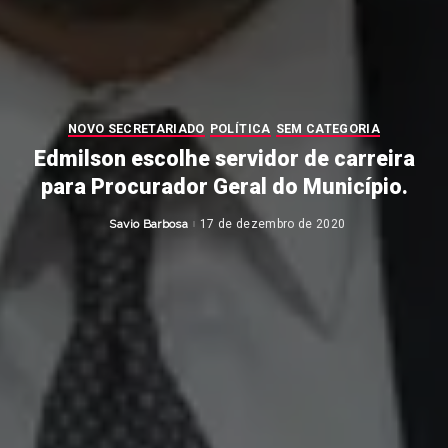
NOVO SECRETARIADO
POLÍTICA
SEM CATEGORIA
Edmilson escolhe servidor de carreira
para Procurador Geral do Município.
Savio Barbosa
17 de dezembro de 2020
Posted
by