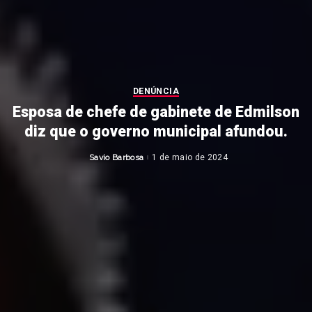
DENÚNCIA
Esposa de chefe de gabinete de Edmilson
diz que o governo municipal afundou.
Savio Barbosa
1 de maio de 2024
Posted
by