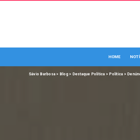
HOME
NOTÍ
Sávio Barbosa
>
Blog
>
Destaque Política
>
Política
>
Denún