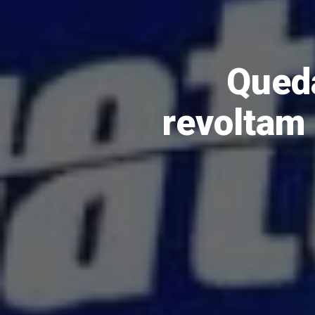
Queda
revoltam