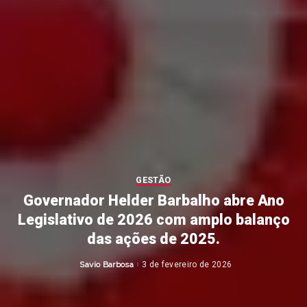
GESTÃO
Governador Helder Barbalho abre Ano
Legislativo de 2026 com amplo balanço
das ações de 2025.
Savio Barbosa
3 de fevereiro de 2026
Posted
by