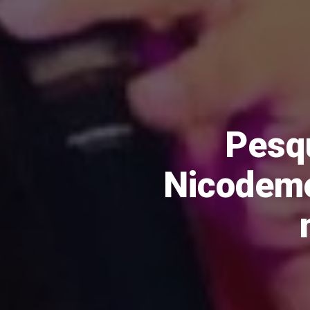
Pesq
Nicodemo