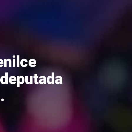
nilce
 deputada
.