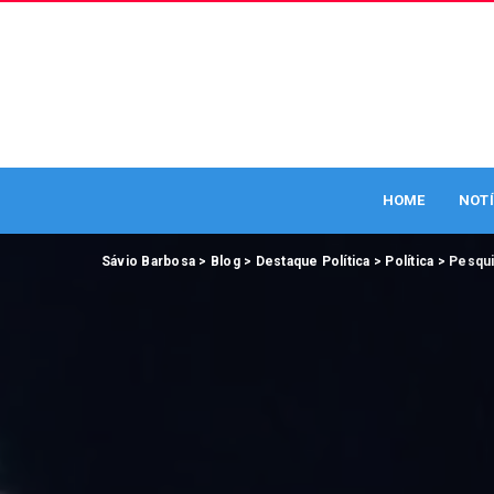
HOME
NOTÍ
Sávio Barbosa
>
Blog
>
Destaque Política
>
Política
>
Pesqui