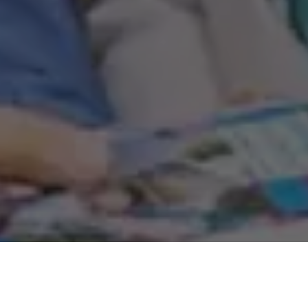
O Governador Helder Barbalho entregou nesta segunda-feira,
(11), ao Tribunal de Contas do Estado do Pará (TCE-PA) as
contas do Executivo do exercício 2021. Já é a terceira vez que