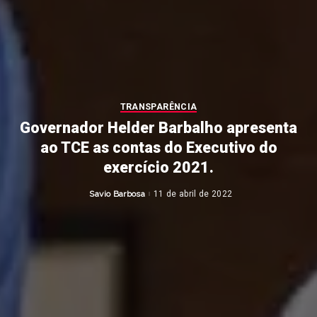
TRANSPARÊNCIA
Governador Helder Barbalho apresenta
ao TCE as contas do Executivo do
exercício 2021.
Savio Barbosa
11 de abril de 2022
Posted
by